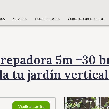
tos
Servicios
Lista de Precios
Contacta con Nosotros
trepadora 5m +30 br
la tu jardín vertical 
Añadir al carrito