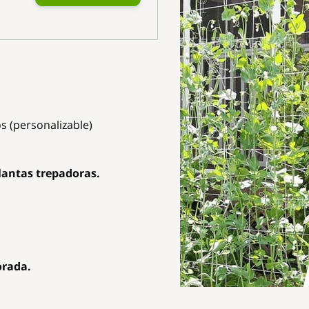
s (personalizable)
plantas trepadoras.
orada.