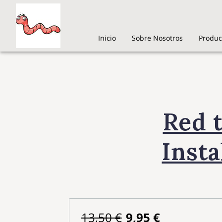
Inicio
Sobre Nosotros
Produc
Red 
Insta
13,50 €
9,95 €